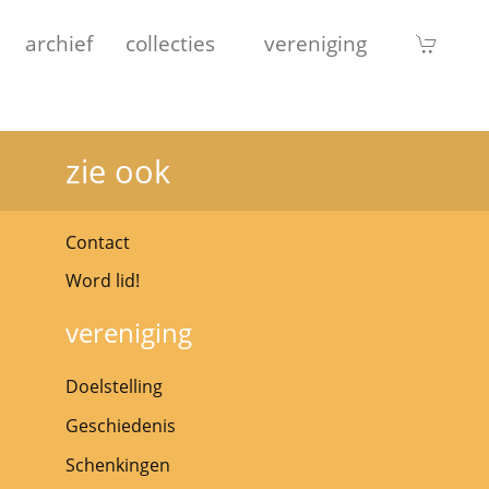
archief
collecties
vereniging
zie ook
Contact
Word lid!
vereniging
Doelstelling
Geschiedenis
Schenkingen