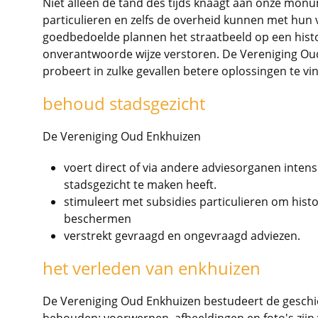
Niet alleen de tand des tijds knaagt aan onze mon
particulieren en zelfs de overheid kunnen met hun 
goedbedoelde plannen het straatbeeld op een hist
onverantwoorde wijze verstoren. De Vereniging Ou
probeert in zulke gevallen betere oplossingen te vi
behoud stadsgezicht
De Vereniging Oud Enkhuizen
voert direct of via andere adviesorganen inten
stadsgezicht te maken heeft.
stimuleert met subsidies particulieren om his
beschermen
verstrekt gevraagd en ongevraagd adviezen.
het verleden van enkhuizen
De Vereniging Oud Enkhuizen bestudeert de gesch