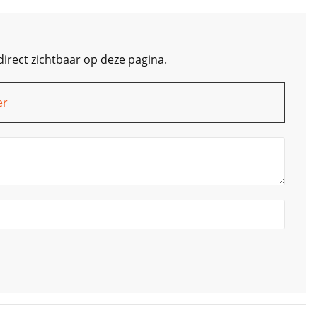
direct zichtbaar op deze pagina.
er