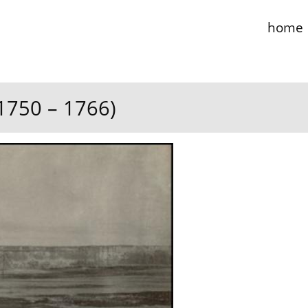
home
(1750 – 1766)