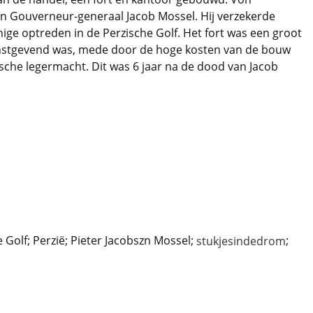
an Gouverneur-generaal Jacob Mossel. Hij verzekerde
nige optreden in de Perzische Golf. Het fort was een groot
 winstgevend was, mede door de hoge kosten van de bouw
sche legermacht. Dit was 6 jaar na de dood van Jacob
e Golf; Perzië; Pieter Jacobszn Mossel;
;
stukjesindedrom