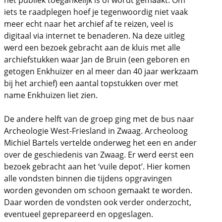
iets te raadplegen hoef je tegenwoordig niet vaak
meer echt naar het archief af te reizen, veel is
digitaal via internet te benaderen. Na deze uitleg
werd een bezoek gebracht aan de kluis met alle
archiefstukken waar Jan de Bruin (een geboren en
getogen Enkhuizer en al meer dan 40 jaar werkzaam
bij het archief) een aantal topstukken over met
name Enkhuizen liet zien.
De andere helft van de groep ging met de bus naar
Archeologie West-Friesland in Zwaag. Archeoloog
Michiel Bartels vertelde onderweg het een en ander
over de geschiedenis van Zwaag. Er werd eerst een
bezoek gebracht aan het ‘vuile depot’. Hier komen
alle vondsten binnen die tijdens opgravingen
worden gevonden om schoon gemaakt te worden.
Daar worden de vondsten ook verder onderzocht,
eventueel geprepareerd en opgeslagen.