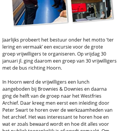
Jaarlijks probeert het bestuur onder het motto ‘ter
lering en vermaak’ een excursie voor de grote
groep vrijwilligers te organiseren. Op vrijdag 30
januari jl. ging daarom een groep van 30 vrijwilligers
met de bus richting Hoorn.
In Hoorn werd de vrijwilligers een lunch
aangeboden bij Brownies & Downies en daarna
ging de helft van de groep naar het Westfries
Archief. Daar kreeg men eerst een inleiding door
Peter Swart te horen over de werkzaamheden van
het archief. Het was interessant te horen hoe en
wat er zoals bewaard wordt en hoe dit alles voor
het publiek toegankelijk is of wordt gemaakt. Om